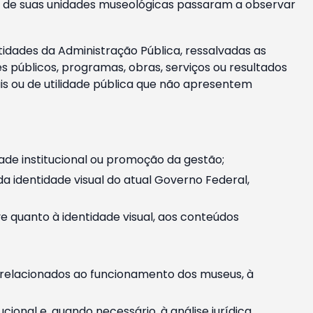
m e de suas unidades museológicas passaram a observar
tidades da Administração Pública, ressalvadas as
públicos, programas, obras, serviços ou resultados
is ou de utilidade pública que não apresentem
ade institucional ou promoção da gestão;
identidade visual do atual Governo Federal,
ive quanto à identidade visual, aos conteúdos
, relacionados ao funcionamento dos museus, à
onal e, quando necessário, à análise jurídica.