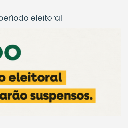
eríodo eleitoral